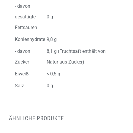
- davon
gesättigte
0 g
Fettsäuren
Kohlenhydrate
9,8 g
- davon
8,1 g (Fruchtsaft enthält von
Zucker
Natur aus Zucker)
Eiweiß
< 0,5 g
Salz
0 g
ÄHNLICHE PRODUKTE