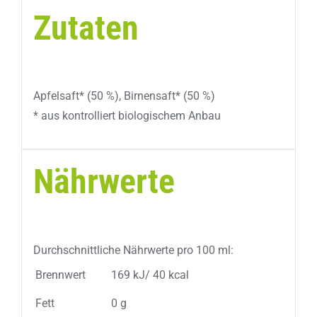
Zutaten
Apfelsaft* (50 %), Birnensaft* (50 %)
* aus kontrolliert biologischem Anbau
Nährwerte
Durchschnittliche Nährwerte pro 100 ml:
Brennwert
169 kJ/ 40 kcal
Fett
0 g