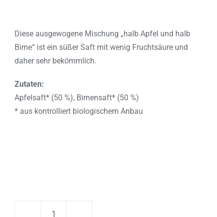
Diese ausgewogene Mischung „halb Apfel und halb
Birne“ ist ein süßer Saft mit wenig Fruchtsäure und
daher sehr bekömmlich.
Zutaten:
Apfelsaft* (50 %), Birnensaft* (50 %)
* aus kontrolliert biologischem Anbau