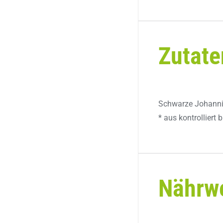
Zutate
Schwarze Johannisb
* aus kontrolliert
Nährw