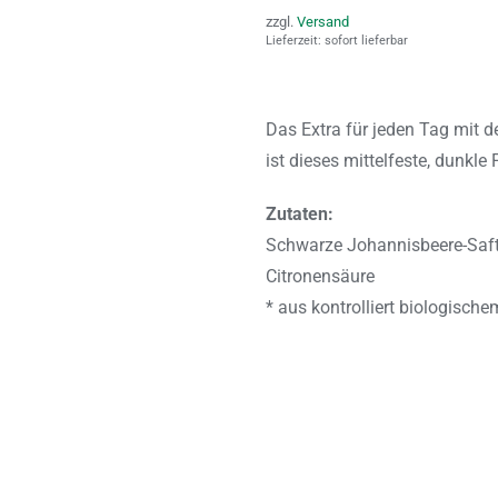
zzgl.
Versand
Lieferzeit: sofort lieferbar
Das Extra für jeden Tag mit 
ist dieses mittelfeste, dunkl
Zutaten:
Schwarze Johannisbeere-Saft*,
Citronensäure
* aus kontrolliert biologisch