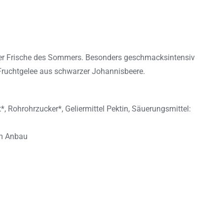
der Frische des Sommers. Besonders geschmacksintensiv
e Fruchtgelee aus schwarzer Johannisbeere.
 Rohrohrzucker*, Geliermittel Pektin, Säuerungsmittel:
em Anbau