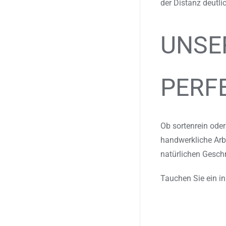
der Distanz deutl
UNSER
PERF
Ob sortenrein oder
handwerkliche Arbe
natürlichen Gesch
Tauchen Sie ein in