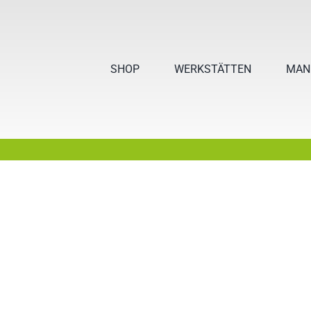
Skip
to
content
SHOP
WERKSTÄTTEN
MAN