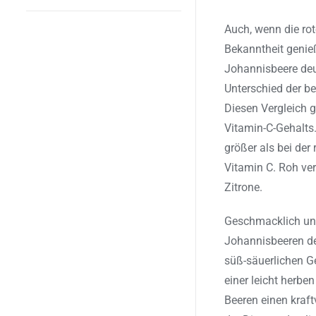
Auch, wenn die ro
Bekanntheit genieß
Johannisbeere deut
Unterschied der b
Diesen Vergleich 
Vitamin-C-Gehalts.
größer als bei der
Vitamin C. Roh ver
Zitrone.
Geschmacklich unt
Johannisbeeren de
süß-säuerlichen 
einer leicht herbe
Beeren einen kraft