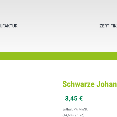
UFAKTUR
ZERTIFI
Schwarze Johan
3,45
€
Enthält 7% MwSt.
(
14,68
€
/ 1 kg)