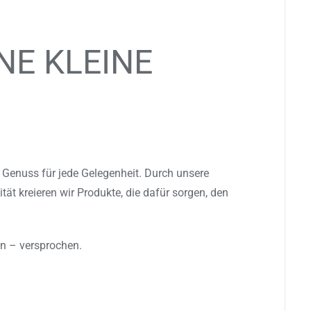
NE KLEINE
r Genuss für jede Gelegenheit. Durch unsere
ät kreieren wir Produkte, die dafür sorgen, den
en – versprochen.