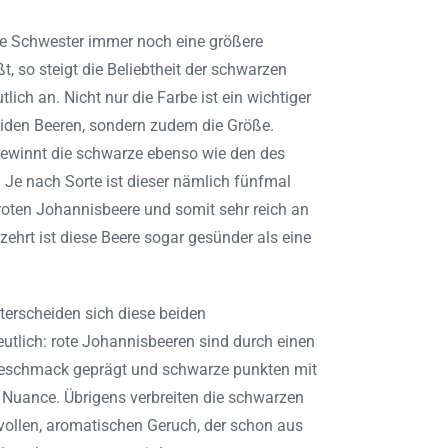
te Schwester immer noch eine größere
t, so steigt die Beliebtheit der schwarzen
lich an. Nicht nur die Farbe ist ein wichtiger
eiden Beeren, sondern zudem die Größe.
gewinnt die schwarze ebenso wie den des
 Je nach Sorte ist dieser nämlich fünfmal
 roten Johannisbeere und somit sehr reich an
zehrt ist diese Beere sogar gesünder als eine
erscheiden sich diese beiden
utlich: rote Johannisbeeren sind durch einen
Geschmack geprägt und schwarze punkten mit
n Nuance. Übrigens verbreiten die schwarzen
vollen, aromatischen Geruch, der schon aus