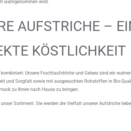
ich wahrgenommen wird.
E AUFSTRICHE – EI
EKTE KÖSTLICHKEIT
 kombiniert: Unsere Fruchtaufstriche und Gelees sind ein wahre
it und Sorgfalt sowie mit ausgesuchten Rohstoffen in Bio-Qualit
mack zu Ihnen nach Hause zu bringen.
 unser Sortiment. Sie werden die Vielfalt unserer Aufstriche lieb